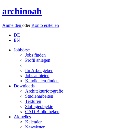
archinoah
Anmelden
oder
Konto erstellen
DE
EN
Jobbörse
Jobs finden
Profil anlegen
für Arbeitgeber
Jobs anbieten
Kandidaten finden
Downloads
Architekturfotografie
Studienarbeiten
Texturen
Staffageobjekte
CAD Bibliotheken
Aktuelles
Kalender
Newsletter