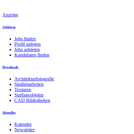
Anzeige
Jobbörse
Jobs finden
Profil anlegen
Jobs anbieten
Kandidaten finden
Downloads
Architekturfotografie
Studienarbeiten
Texturen
Staffageobjekte
CAD Bibliotheken
Aktuelles
Kalender
Newsletter