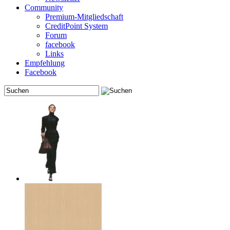
Community
Premium-Mitgliedschaft
CreditPoint System
Forum
facebook
Links
Empfehlung
Facebook