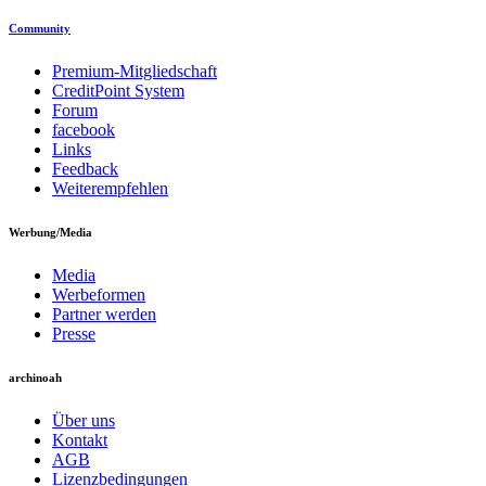
Community
Premium-Mitgliedschaft
CreditPoint System
Forum
facebook
Links
Feedback
Weiterempfehlen
Werbung/Media
Media
Werbeformen
Partner werden
Presse
archinoah
Über uns
Kontakt
AGB
Lizenzbedingungen