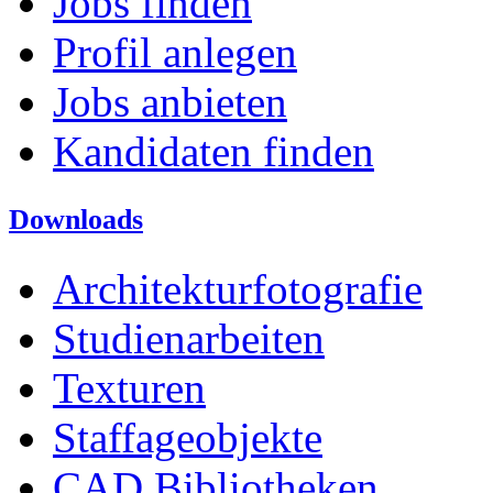
Jobs finden
Profil anlegen
Jobs anbieten
Kandidaten finden
Downloads
Architekturfotografie
Studienarbeiten
Texturen
Staffageobjekte
CAD Bibliotheken