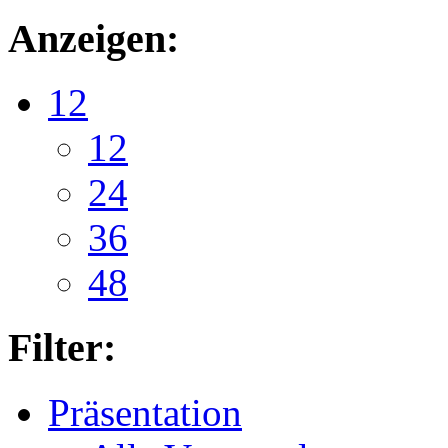
Anzeigen:
12
12
24
36
48
Filter:
Präsentation