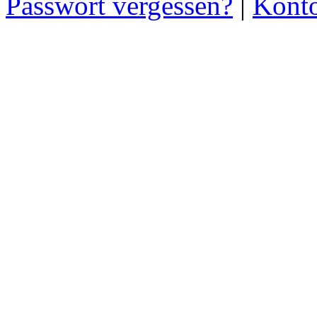
Passwort vergessen?
|
Konto