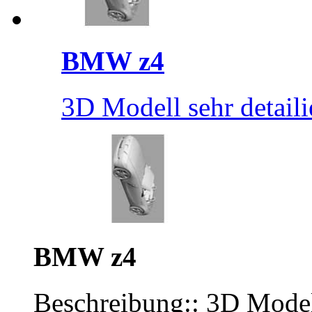
BMW z4
3D Modell sehr detaili
BMW z4
Beschreibung:: 3D Modell