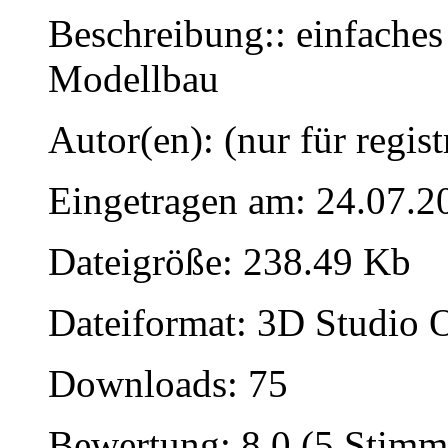
Beschreibung:: einfaches
Modellbau
Autor(en): (nur für regist
Eingetragen am: 24.07.2
Dateigröße: 238.49 Kb
Dateiformat: 3D Studio O
Downloads: 75
Bewertung: 8.0 (5 Stimm