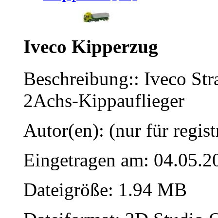
Iveco Kipperzug
Beschreibung:: Iveco St
2Achs-Kippauflieger
Autor(en): (nur für regist
Eingetragen am: 04.05.2
Dateigröße: 1.94 MB