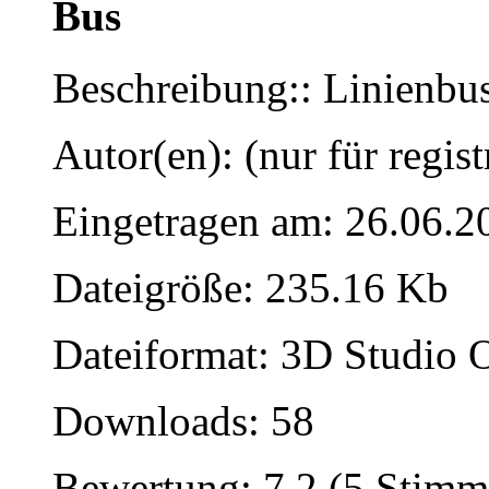
Bus
Beschreibung:: Linienbu
Autor(en): (nur für regist
Eingetragen am: 26.06.2
Dateigröße: 235.16 Kb
Dateiformat: 3D Studio O
Downloads: 58
Bewertung: 7.2 (5 Stimm