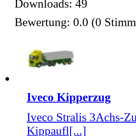
Downloads: 49
Bewertung: 0.0 (0 Stimm
Iveco Kipperzug
Iveco Stralis 3Achs-Z
Kippaufl[...]