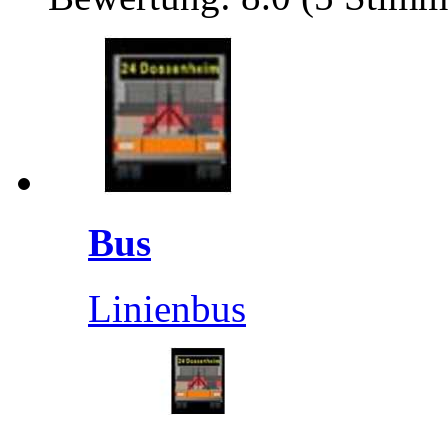
Bus
Linienbus