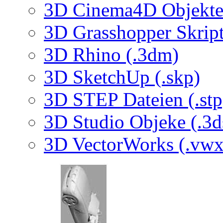
3D Cinema4D Objekte 
3D Grasshopper Skrip
3D Rhino (.3dm)
3D SketchUp (.skp)
3D STEP Dateien (.stp
3D Studio Objeke (.3d
3D VectorWorks (.vwx