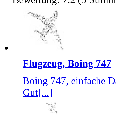
Flugzeug, Boing 747
Boing 747, einfache D
Gut[...]