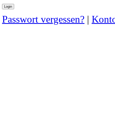
Passwort vergessen?
|
Konto