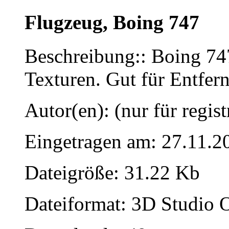
Flugzeug, Boing 747
Beschreibung:: Boing 747
Texturen. Gut für Entfer
Autor(en): (nur für regist
Eingetragen am: 27.11.2
Dateigröße: 31.22 Kb
Dateiformat: 3D Studio O