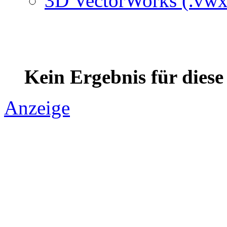
3D VectorWorks (.vwx
Kein Ergebnis für dies
Anzeige