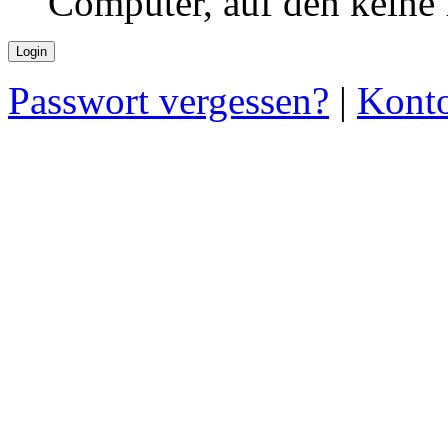
Computer, auf den keine
Passwort vergessen?
|
Konto