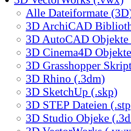
Alle Dateiformate (3D
3D ArchiCAD Biblioth
3D AutoCAD Objekte (
3D Cinema4D Objekte 
3D Grasshopper Skrip
3D Rhino (.3dm)
3D SketchUp (.skp)
3D STEP Dateien (.stp
3D Studio Objeke (.3d