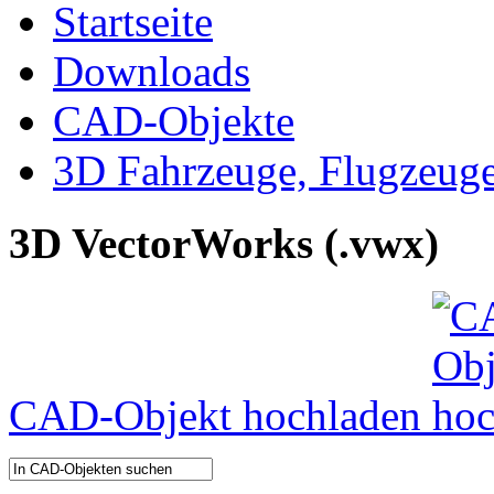
Startseite
Downloads
CAD-Objekte
3D Fahrzeuge, Flugzeug
3D VectorWorks (.vwx)
CAD-Objekt hochladen