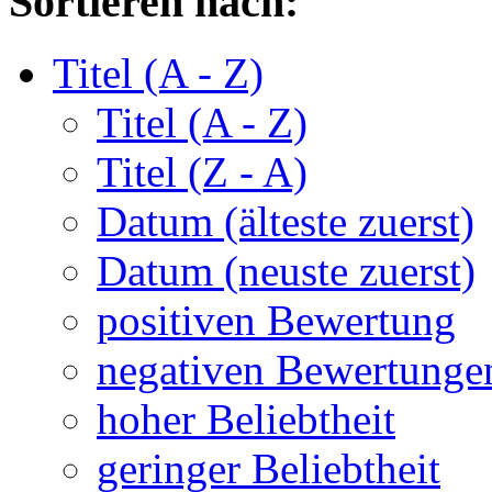
Sortieren nach:
Titel (A - Z)
Titel (A - Z)
Titel (Z - A)
Datum (älteste zuerst)
Datum (neuste zuerst)
positiven Bewertung
negativen Bewertunge
hoher Beliebtheit
geringer Beliebtheit