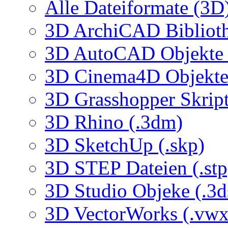
Alle Dateiformate (3D
3D ArchiCAD Biblioth
3D AutoCAD Objekte (
3D Cinema4D Objekte 
3D Grasshopper Skrip
3D Rhino (.3dm)
3D SketchUp (.skp)
3D STEP Dateien (.stp
3D Studio Objeke (.3d
3D VectorWorks (.vwx