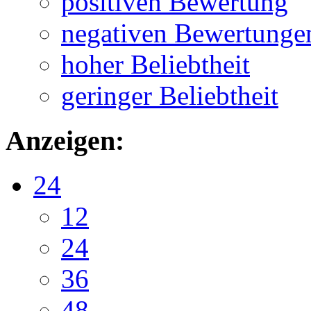
positiven Bewertung
negativen Bewertunge
hoher Beliebtheit
geringer Beliebtheit
Anzeigen:
24
12
24
36
48