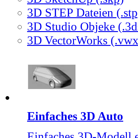
3D STEP Dateien (.stp
3D Studio Objeke (.3d
3D VectorWorks (.vwx
Einfaches 3D Auto
Einfaches 3D-Modell e