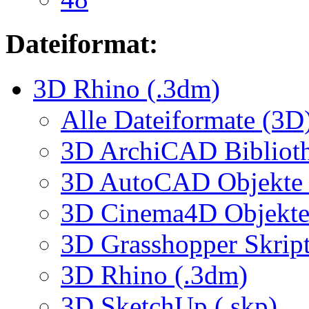
Dateiformat:
3D Rhino (.3dm)
Alle Dateiformate (3D
3D ArchiCAD Biblioth
3D AutoCAD Objekte (
3D Cinema4D Objekte 
3D Grasshopper Skrip
3D Rhino (.3dm)
3D SketchUp (.skp)