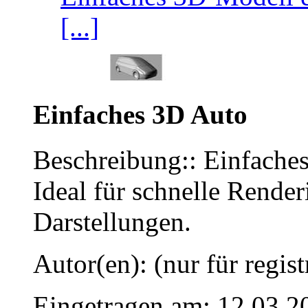
[...]
Einfaches 3D Auto
Beschreibung:: Einfache
Ideal für schnelle Rende
Darstellungen.
Autor(en): (nur für regist
Eingetragen am: 12.03.2