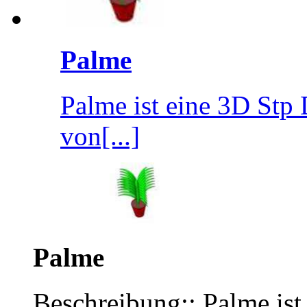
Palme
Palme ist eine 3D Stp 
von[...]
Palme
Beschreibung:: Palme ist