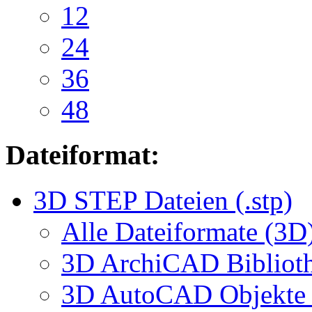
12
24
36
48
Dateiformat:
3D STEP Dateien (.stp)
Alle Dateiformate (3D
3D ArchiCAD Biblioth
3D AutoCAD Objekte (