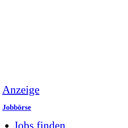
Anzeige
Jobbörse
Jobs finden