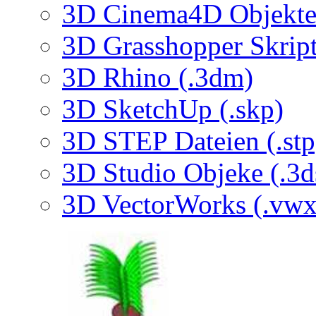
3D Cinema4D Objekte 
3D Grasshopper Skrip
3D Rhino (.3dm)
3D SketchUp (.skp)
3D STEP Dateien (.stp
3D Studio Objeke (.3d
3D VectorWorks (.vwx