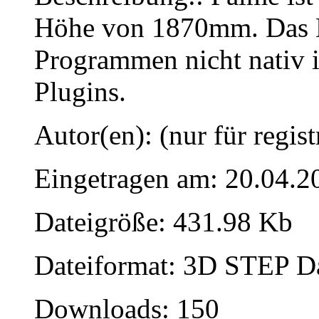
Höhe von 1870mm. Das Da
Programmen nicht nativ im
Plugins.
Autor(en): (nur für regist
Eingetragen am: 20.04.2
Dateigröße: 431.98 Kb
Dateiformat: 3D STEP Dat
Downloads: 150