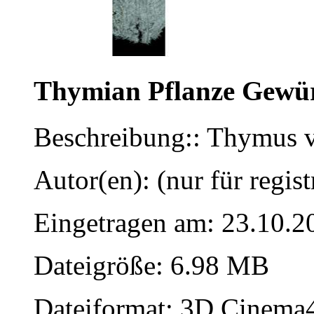
Thymian Pflanze Gewü
Beschreibung:: Thymus 
Autor(en): (nur für regist
Eingetragen am: 23.10.2
Dateigröße: 6.98 MB
Dateiformat: 3D Cinema4