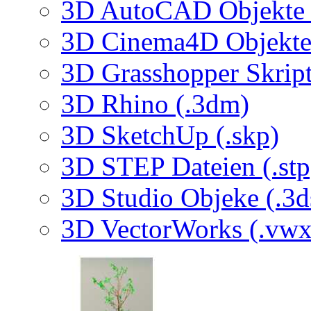
3D AutoCAD Objekte (
3D Cinema4D Objekte 
3D Grasshopper Skrip
3D Rhino (.3dm)
3D SketchUp (.skp)
3D STEP Dateien (.stp
3D Studio Objeke (.3d
3D VectorWorks (.vwx