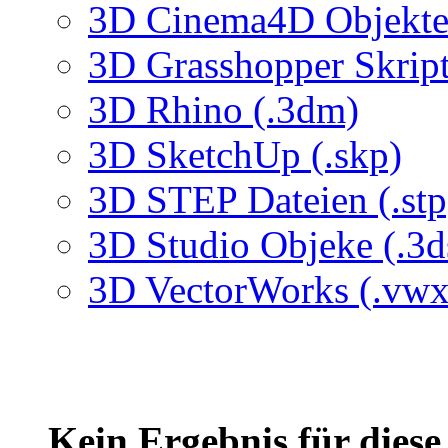
3D Cinema4D Objekte 
3D Grasshopper Skrip
3D Rhino (.3dm)
3D SketchUp (.skp)
3D STEP Dateien (.stp
3D Studio Objeke (.3d
3D VectorWorks (.vwx
Kein Ergebnis für dies