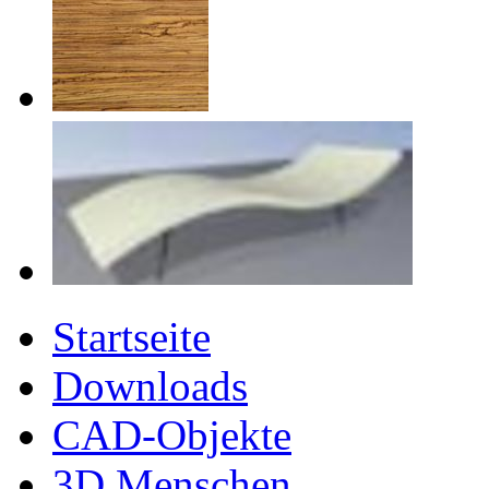
Startseite
Downloads
CAD-Objekte
3D Menschen