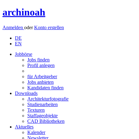
archinoah
Anmelden
oder
Konto erstellen
DE
EN
Jobbörse
Jobs finden
Profil anlegen
für Arbeitgeber
Jobs anbieten
Kandidaten finden
Downloads
Architekturfotografie
Studienarbeiten
Texturen
Staffageobjekte
CAD Bibliotheken
Aktuelles
Kalender
Newsletter