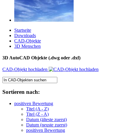
Startseite
Downloads
CAD-Objekte
3D Menschen
3D AutoCAD Objekte (.dwg oder .dxf)
CAD-Objekt hochladen
Sortieren nach:
positiven Bewertung
Titel (A - Z)
Titel (Z - A)
Datum (älteste zuerst)
Datum (neuste zuerst)
positiven Bewertung