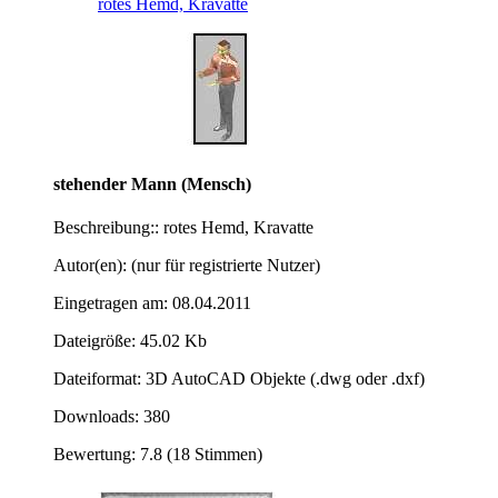
rotes Hemd, Kravatte
stehender Mann (Mensch)
Beschreibung:: rotes Hemd, Kravatte
Autor(en): (nur für registrierte Nutzer)
Eingetragen am: 08.04.2011
Dateigröße: 45.02 Kb
Dateiformat: 3D AutoCAD Objekte (.dwg oder .dxf)
Downloads: 380
Bewertung: 7.8 (18 Stimmen)