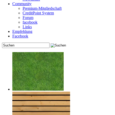
Community
Premium-Mitgliedschaft
CreditPoint System
Forum
facebook
Links
Empfehlung
Facebook