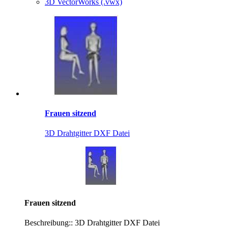
3D VectorWorks (.vwx)
Frauen sitzend
3D Drahtgitter DXF Datei
Frauen sitzend
Beschreibung:: 3D Drahtgitter DXF Datei