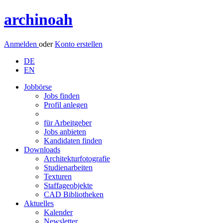
archinoah
Anmelden
oder
Konto erstellen
DE
EN
Jobbörse
Jobs finden
Profil anlegen
für Arbeitgeber
Jobs anbieten
Kandidaten finden
Downloads
Architekturfotografie
Studienarbeiten
Texturen
Staffageobjekte
CAD Bibliotheken
Aktuelles
Kalender
Newsletter