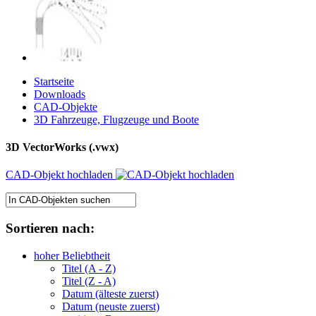
Startseite
Downloads
CAD-Objekte
3D Fahrzeuge, Flugzeuge und Boote
3D VectorWorks (.vwx)
CAD-Objekt hochladen
Sortieren nach:
hoher Beliebtheit
Titel (A - Z)
Titel (Z - A)
Datum (älteste zuerst)
Datum (neuste zuerst)