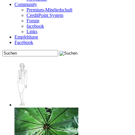
Community
Premium-Mitgliedschaft
CreditPoint System
Forum
facebook
Links
Empfehlung
Facebook