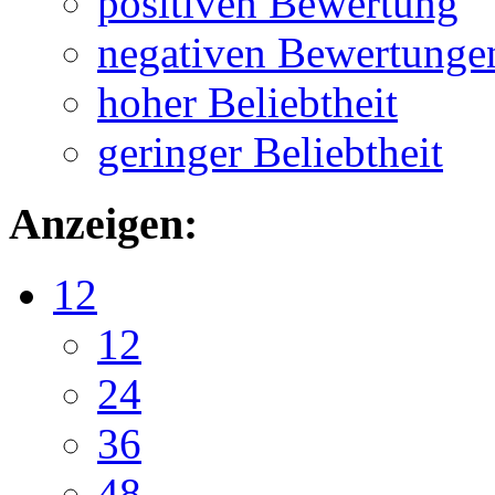
positiven Bewertung
negativen Bewertunge
hoher Beliebtheit
geringer Beliebtheit
Anzeigen:
12
12
24
36
48