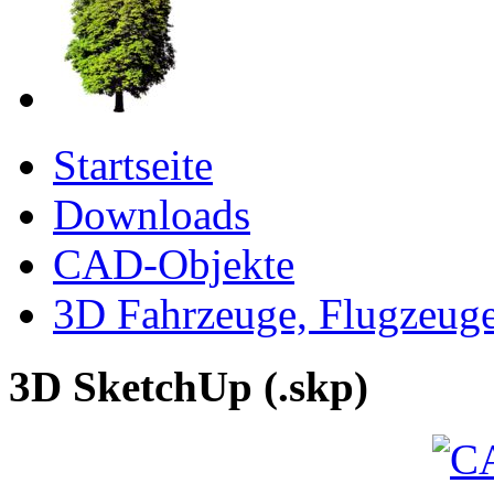
Startseite
Downloads
CAD-Objekte
3D Fahrzeuge, Flugzeug
3D SketchUp (.skp)