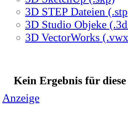
3D STEP Dateien (.stp
3D Studio Objeke (.3d
3D VectorWorks (.vwx
Kein Ergebnis für dies
Anzeige