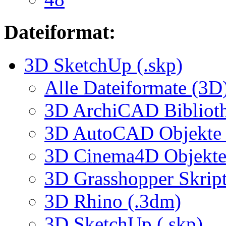
Dateiformat:
3D SketchUp (.skp)
Alle Dateiformate (3D
3D ArchiCAD Biblioth
3D AutoCAD Objekte (
3D Cinema4D Objekte 
3D Grasshopper Skrip
3D Rhino (.3dm)
3D SketchUp (.skp)