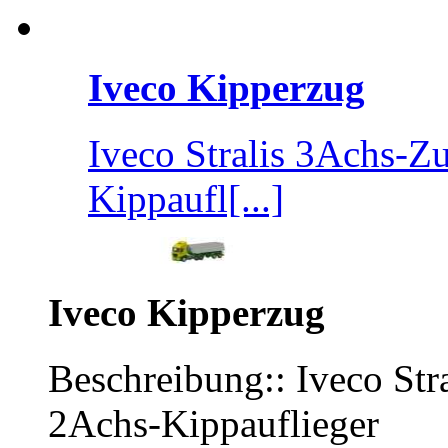
Iveco Kipperzug
Iveco Stralis 3Achs-Z
Kippaufl[...]
Iveco Kipperzug
Beschreibung:: Iveco St
2Achs-Kippauflieger