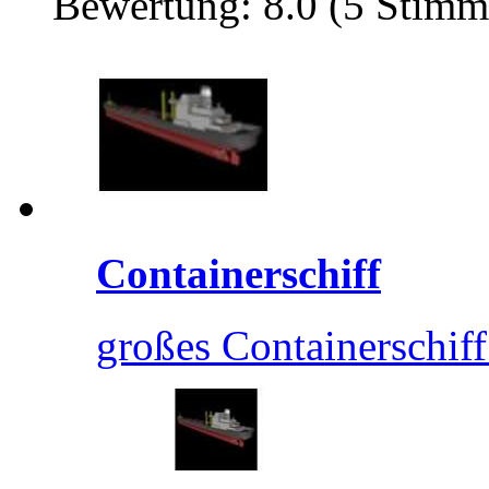
Bewertung: 8.0 (5 Stimm
Containerschiff
großes Containerschiff