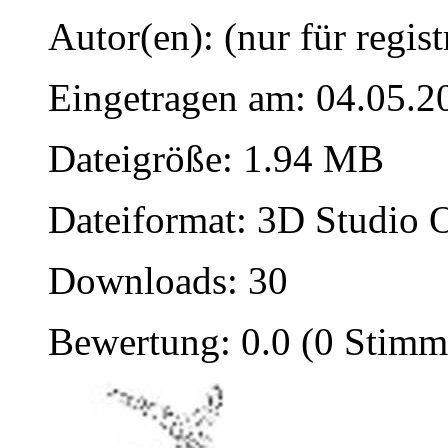
Autor(en): (nur für regist
Eingetragen am: 04.05.2
Dateigröße: 1.94 MB
Dateiformat: 3D Studio O
Downloads: 30
Bewertung: 0.0 (0 Stimm