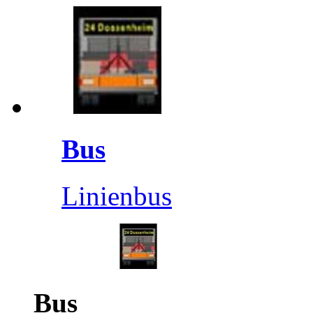
Bus
Linienbus
Bus