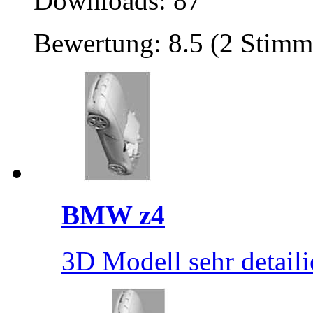
Downloads: 87
Bewertung: 8.5 (2 Stimm
BMW z4
3D Modell sehr detaili