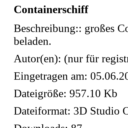
Containerschiff
Beschreibung:: großes Co
beladen.
Autor(en): (nur für regist
Eingetragen am: 05.06.2
Dateigröße: 957.10 Kb
Dateiformat: 3D Studio O