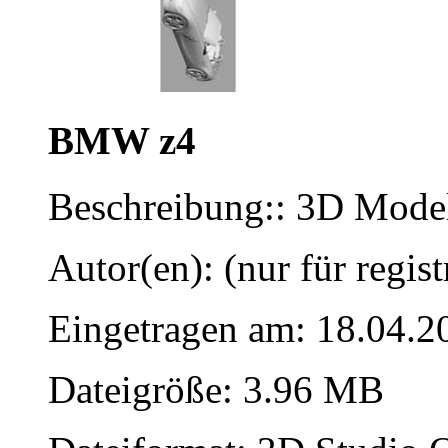
BMW z4
Beschreibung:: 3D Modell
Autor(en): (nur für regist
Eingetragen am: 18.04.2
Dateigröße: 3.96 MB