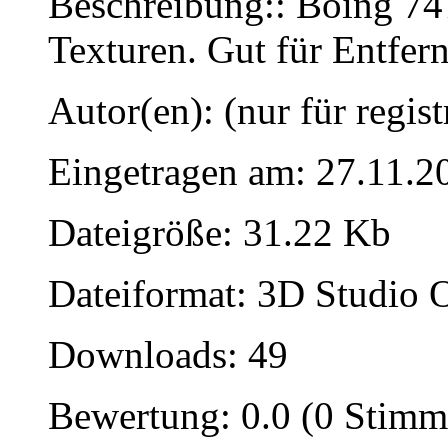
Beschreibung:: Boing 747
Texturen. Gut für Entfer
Autor(en): (nur für regist
Eingetragen am: 27.11.2
Dateigröße: 31.22 Kb
Dateiformat: 3D Studio O
Downloads: 49
Bewertung: 0.0 (0 Stimm