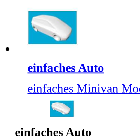
einfaches Auto
einfaches Minivan Mod
einfaches Auto