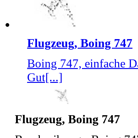
Flugzeug, Boing 747
Boing 747, einfache D
Gut[...]
Flugzeug, Boing 747