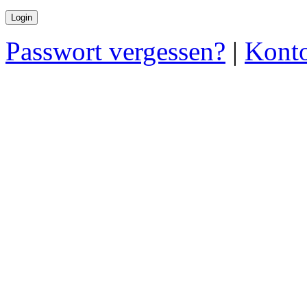
Passwort vergessen?
|
Konto