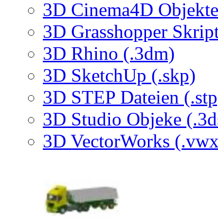
3D Cinema4D Objekte 
3D Grasshopper Skrip
3D Rhino (.3dm)
3D SketchUp (.skp)
3D STEP Dateien (.stp
3D Studio Objeke (.3d
3D VectorWorks (.vwx