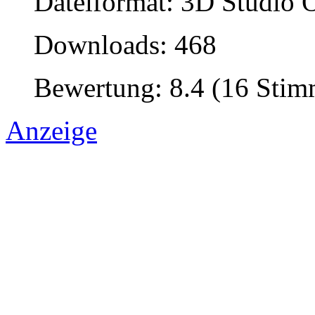
Dateiformat: 3D Studio O
Downloads: 468
Bewertung: 8.4 (16 Sti
Anzeige