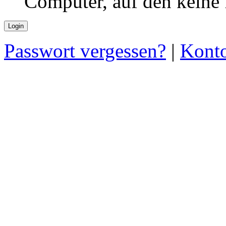
Computer, auf den keine
Passwort vergessen?
|
Konto