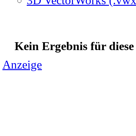
3D VectorWorks (.vwx
Kein Ergebnis für dies
Anzeige