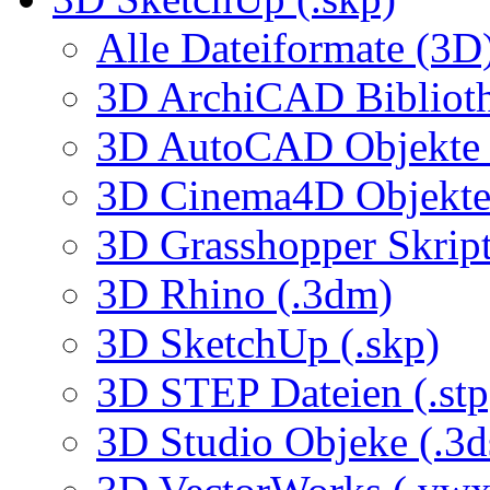
Alle Dateiformate (3D
3D ArchiCAD Biblioth
3D AutoCAD Objekte (
3D Cinema4D Objekte 
3D Grasshopper Skrip
3D Rhino (.3dm)
3D SketchUp (.skp)
3D STEP Dateien (.stp
3D Studio Objeke (.3d