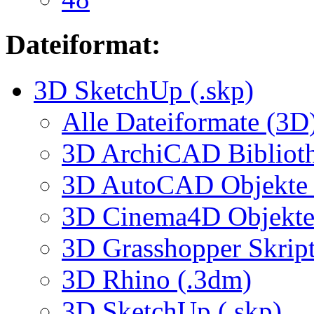
Dateiformat:
3D SketchUp (.skp)
Alle Dateiformate (3D
3D ArchiCAD Biblioth
3D AutoCAD Objekte (
3D Cinema4D Objekte 
3D Grasshopper Skrip
3D Rhino (.3dm)
3D SketchUp (.skp)