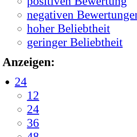
positiven Bewertung
negativen Bewertunge
hoher Beliebtheit
geringer Beliebtheit
Anzeigen:
24
12
24
36
48