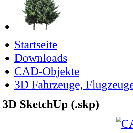
Startseite
Downloads
CAD-Objekte
3D Fahrzeuge, Flugzeug
3D SketchUp (.skp)