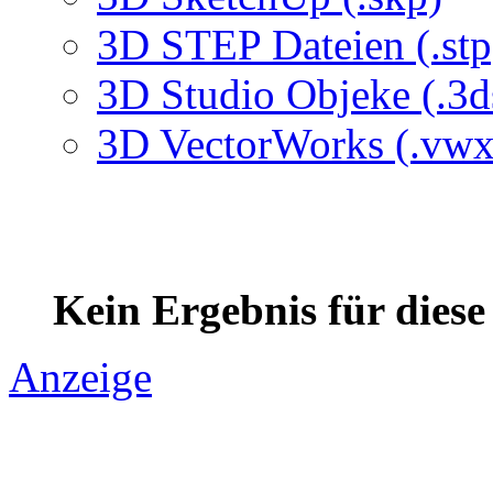
3D STEP Dateien (.stp
3D Studio Objeke (.3d
3D VectorWorks (.vwx
Kein Ergebnis für dies
Anzeige