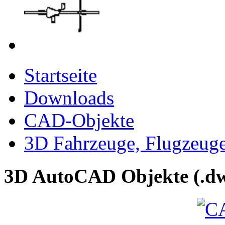
Startseite
Downloads
CAD-Objekte
3D Fahrzeuge, Flugzeug
3D AutoCAD Objekte (.dw