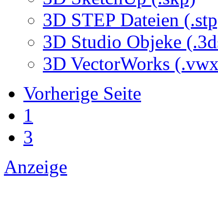
3D STEP Dateien (.stp
3D Studio Objeke (.3d
3D VectorWorks (.vwx
Vorherige Seite
1
3
Anzeige