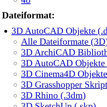
Dateiformat:
3D AutoCAD Objekte (.d
Alle Dateiformate (3D
3D ArchiCAD Biblioth
3D AutoCAD Objekte (
3D Cinema4D Objekte 
3D Grasshopper Skrip
3D Rhino (.3dm)
3D SketchUp (.skp)