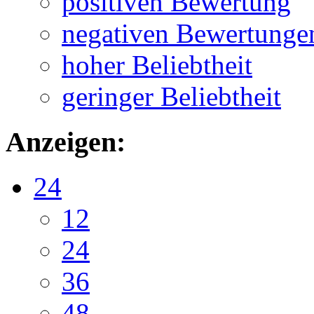
positiven Bewertung
negativen Bewertunge
hoher Beliebtheit
geringer Beliebtheit
Anzeigen:
24
12
24
36
48