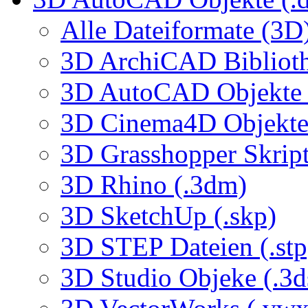
Alle Dateiformate (3D
3D ArchiCAD Biblioth
3D AutoCAD Objekte (
3D Cinema4D Objekte 
3D Grasshopper Skrip
3D Rhino (.3dm)
3D SketchUp (.skp)
3D STEP Dateien (.stp
3D Studio Objeke (.3d