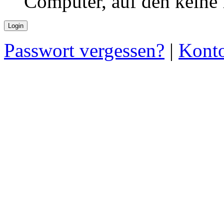
Computer, auf den keine
Passwort vergessen?
|
Konto