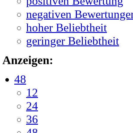
positiven Bewertung
negativen Bewertunge
hoher Beliebtheit
geringer Beliebtheit
Anzeigen:
48
12
24
36
48