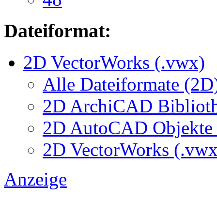
Dateiformat:
2D VectorWorks (.vwx)
Alle Dateiformate (2D
2D ArchiCAD Biblioth
2D AutoCAD Objekte (
2D VectorWorks (.vwx
Anzeige