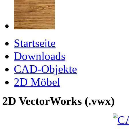
Startseite
Downloads
CAD-Objekte
2D Möbel
2D VectorWorks (.vwx)