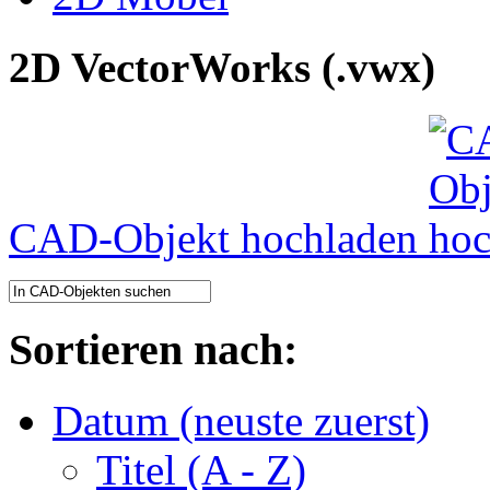
2D VectorWorks (.vwx)
CAD-Objekt hochladen
Sortieren nach:
Datum (neuste zuerst)
Titel (A - Z)