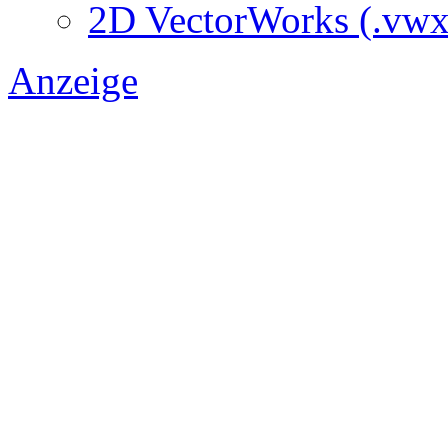
2D VectorWorks (.vwx
Anzeige