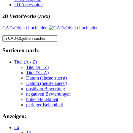
2D Accessoires
2D VectorWorks (.vwx)
CAD-Objekt hochladen
Sortieren nach:
Titel (A - Z)
Titel (A - Z)
Titel (Z - A)
Datum (älteste zuerst)
Datum (neuste zuerst)
positiven Bewertung
negativen Bewertungen
hoher Beliebtheit
geringer Beliebtheit
Anzeigen:
24
12