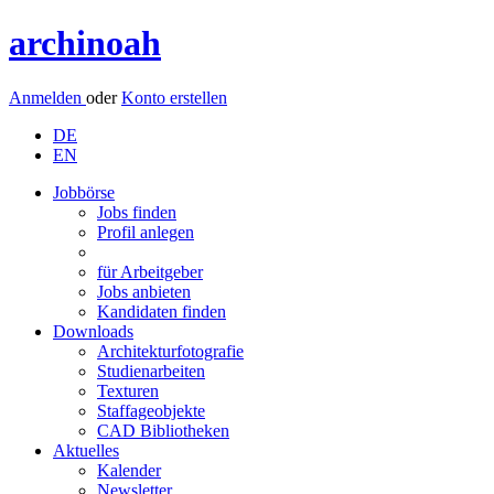
archinoah
Anmelden
oder
Konto erstellen
DE
EN
Jobbörse
Jobs finden
Profil anlegen
für Arbeitgeber
Jobs anbieten
Kandidaten finden
Downloads
Architekturfotografie
Studienarbeiten
Texturen
Staffageobjekte
CAD Bibliotheken
Aktuelles
Kalender
Newsletter