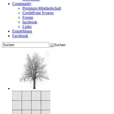
Community
Premium-Mitgliedschaft
CreditPoint System
Forum
facebook
Links
Empfehlung
Facebook