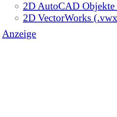
2D AutoCAD Objekte (
2D VectorWorks (.vwx
Anzeige