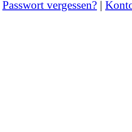
Passwort vergessen?
|
Konto