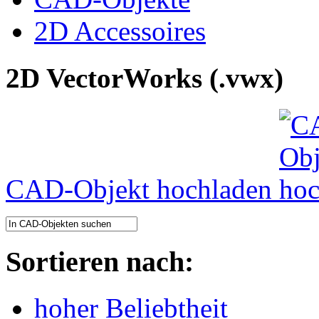
2D Accessoires
2D VectorWorks (.vwx)
CAD-Objekt hochladen
Sortieren nach:
hoher Beliebtheit