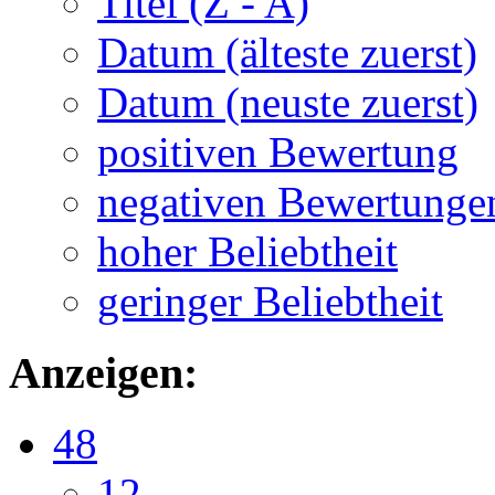
Titel (Z - A)
Datum (älteste zuerst)
Datum (neuste zuerst)
positiven Bewertung
negativen Bewertunge
hoher Beliebtheit
geringer Beliebtheit
Anzeigen:
48
12