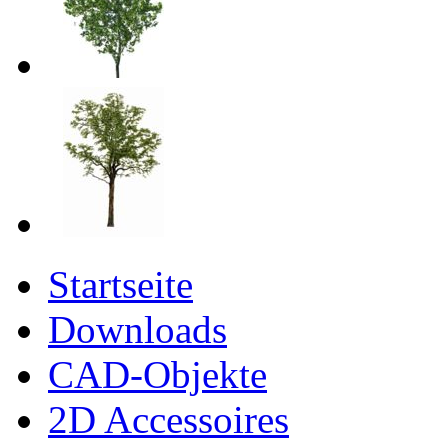
Startseite
Downloads
CAD-Objekte
2D Accessoires