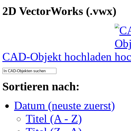
2D VectorWorks (.vwx)
CAD-Objekt hochladen
Sortieren nach:
Datum (neuste zuerst)
Titel (A - Z)