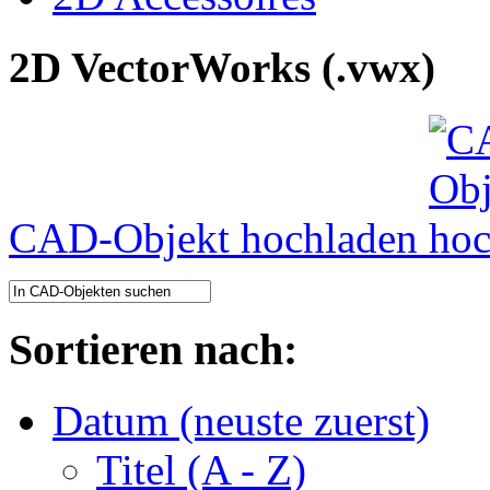
2D VectorWorks (.vwx)
CAD-Objekt hochladen
Sortieren nach:
Datum (neuste zuerst)
Titel (A - Z)