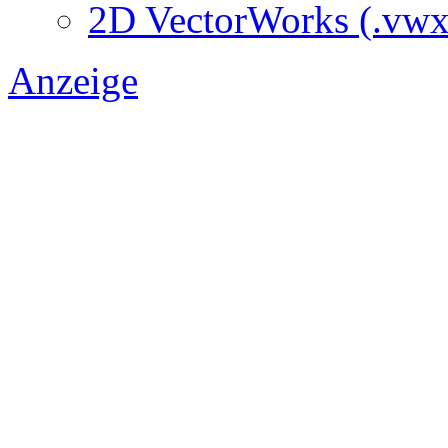
2D VectorWorks (.vwx
Anzeige