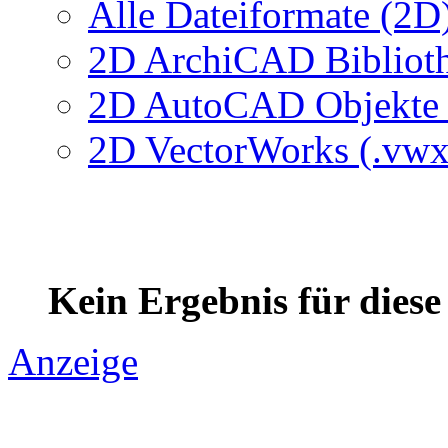
Alle Dateiformate (2D
2D ArchiCAD Biblioth
2D AutoCAD Objekte (
2D VectorWorks (.vwx
Kein Ergebnis für dies
Anzeige