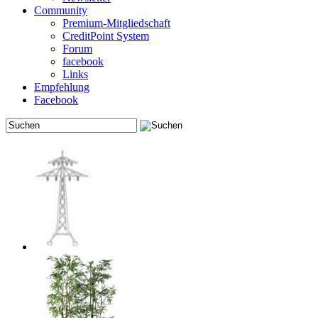
Community
Premium-Mitgliedschaft
CreditPoint System
Forum
facebook
Links
Empfehlung
Facebook