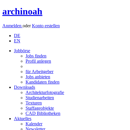
archinoah
Anmelden
oder
Konto erstellen
DE
EN
Jobbörse
Jobs finden
Profil anlegen
für Arbeitgeber
Jobs anbieten
Kandidaten finden
Downloads
Architekturfotografie
Studienarbeiten
Texturen
Staffageobjekte
CAD Bibliotheken
Aktuelles
Kalender
Newsletter