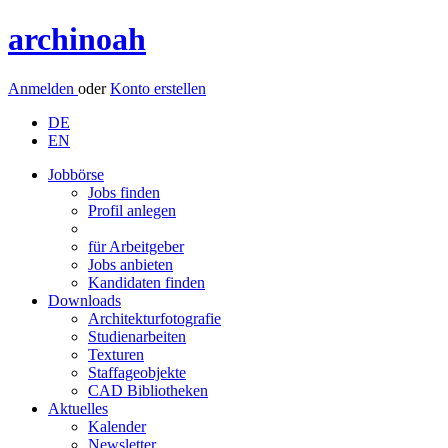
archinoah
Anmelden
oder
Konto erstellen
DE
EN
Jobbörse
Jobs finden
Profil anlegen
für Arbeitgeber
Jobs anbieten
Kandidaten finden
Downloads
Architekturfotografie
Studienarbeiten
Texturen
Staffageobjekte
CAD Bibliotheken
Aktuelles
Kalender
Newsletter