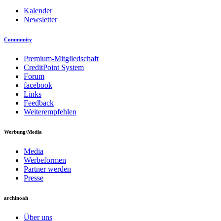
Kalender
Newsletter
Community
Premium-Mitgliedschaft
CreditPoint System
Forum
facebook
Links
Feedback
Weiterempfehlen
Werbung/Media
Media
Werbeformen
Partner werden
Presse
archinoah
Über uns