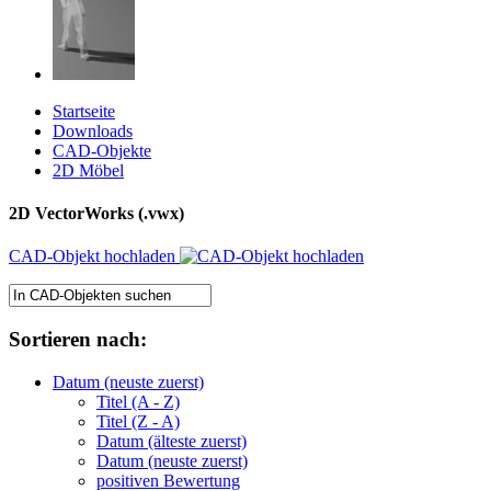
Startseite
Downloads
CAD-Objekte
2D Möbel
2D VectorWorks (.vwx)
CAD-Objekt hochladen
Sortieren nach:
Datum (neuste zuerst)
Titel (A - Z)
Titel (Z - A)
Datum (älteste zuerst)
Datum (neuste zuerst)
positiven Bewertung