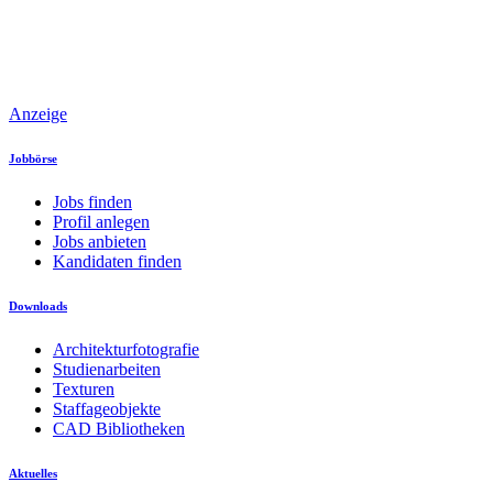
Anzeige
Jobbörse
Jobs finden
Profil anlegen
Jobs anbieten
Kandidaten finden
Downloads
Architekturfotografie
Studienarbeiten
Texturen
Staffageobjekte
CAD Bibliotheken
Aktuelles