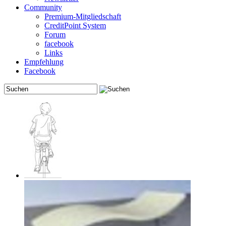
Community
Premium-Mitgliedschaft
CreditPoint System
Forum
facebook
Links
Empfehlung
Facebook