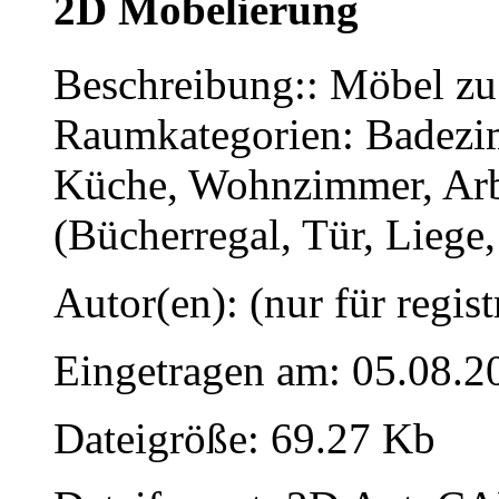
2D Möbelierung
Beschreibung:: Möbel zu
Raumkategorien: Badezim
Küche, Wohnzimmer, Arbe
(Bücherregal, Tür, Liege
Autor(en): (nur für regist
Eingetragen am: 05.08.2
Dateigröße: 69.27 Kb