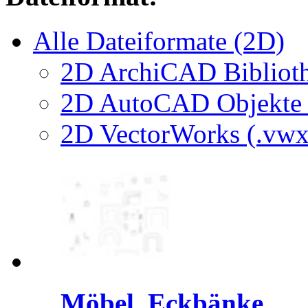
Alle Dateiformate (2D)
2D ArchiCAD Biblioth
2D AutoCAD Objekte (
2D VectorWorks (.vwx
Möbel, Eckbänke ...