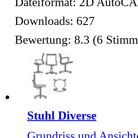
Dateiformat: 2D AutoCAD
Downloads: 627
Bewertung: 8.3 (6 Stimm
Stuhl Diverse
Grundriss und Ansicht