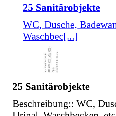
25 Sanitärobjekte
WC, Dusche, Badewann
Waschbec[...]
25 Sanitärobjekte
Beschreibung:: WC, Dus
Urinal, Waschbecken, etc