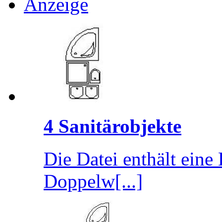
Anzeige
4 Sanitärobjekte
Die Datei enthält ein
Doppelw[...]