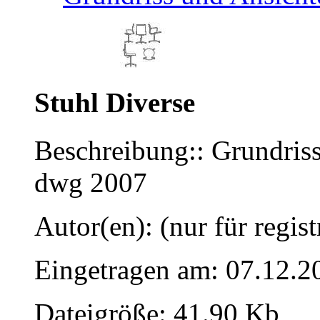
Stuhl Diverse
Beschreibung:: Grundris
dwg 2007
Autor(en): (nur für regist
Eingetragen am: 07.12.2
Dateigröße: 41.90 Kb