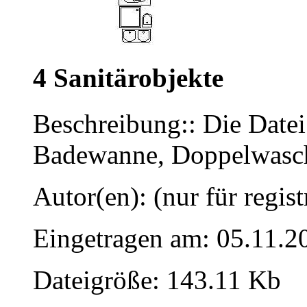
4 Sanitärobjekte
Beschreibung:: Die Datei
Badewanne, Doppelwasc
Autor(en): (nur für regist
Eingetragen am: 05.11.2
Dateigröße: 143.11 Kb