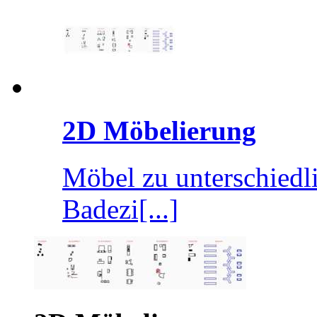
2D Möbelierung
Möbel zu unterschiedl
Badezi[...]