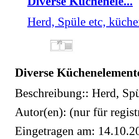
Diverse Küchenele...
Herd, Spüle etc, küc
Diverse Küchenelement
Beschreibung:: Herd, Sp
Autor(en): (nur für regist
Eingetragen am: 14.10.2