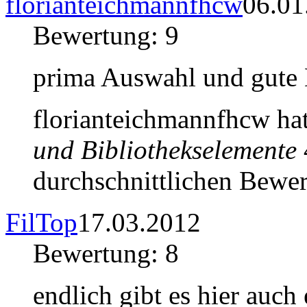
florianteichmannfhcw
06.01
Bewertung: 9
prima Auswahl und gute 
florianteichmannfhcw ha
und Bibliothekselemente
durchschnittlichen Bewer
FilTop
17.03.2012
Bewertung: 8
endlich gibt es hier auch 