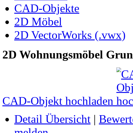
CAD-Objekte
2D Möbel
2D VectorWorks (.vwx)
2D Wohnungsmöbel Grund
CAD-Objekt hochladen
Detail Übersicht
|
Bewert
melden