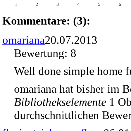
1
2
3
4
5
6
Kommentare: (3):
omariana
20.07.2013
Bewertung: 8
Well done simple home f
omariana hat bisher im 
Bibliothekselemente
1 Obj
durchschnittlichen Bewer