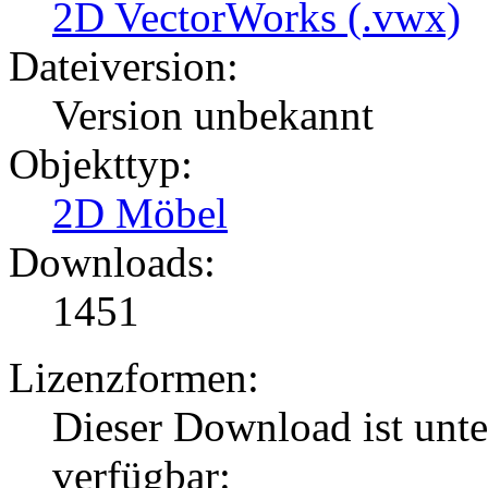
2D VectorWorks (.vwx)
Dateiversion:
Version unbekannt
Objekttyp:
2D Möbel
Downloads:
1451
Lizenzformen:
Dieser Download ist unt
verfügbar: