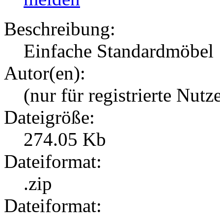
Beschreibung:
Einfache Standardmöbel
Autor(en):
(nur für registrierte Nutz
Dateigröße:
274.05 Kb
Dateiformat:
.zip
Dateiformat: