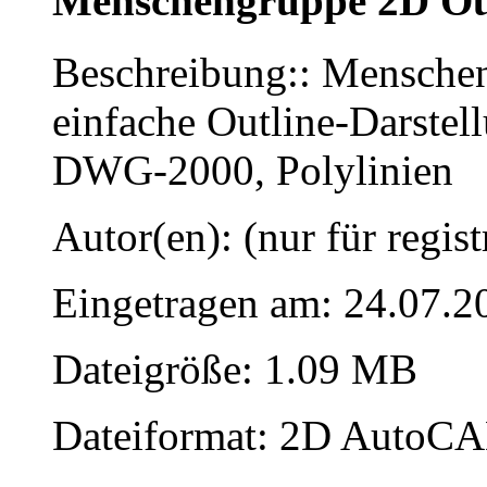
Menschengruppe 2D Ou
Beschreibung:: Menschen
einfache Outline-Darstel
DWG-2000, Polylinien
Autor(en): (nur für regist
Eingetragen am: 24.07.2
Dateigröße: 1.09 MB
Dateiformat: 2D AutoCAD