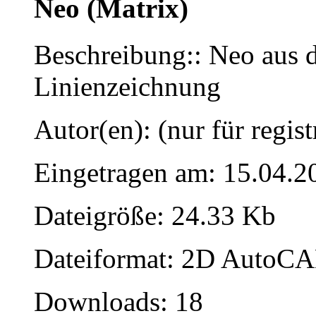
Neo (Matrix)
Beschreibung:: Neo aus d
Linienzeichnung
Autor(en): (nur für regist
Eingetragen am: 15.04.2
Dateigröße: 24.33 Kb
Dateiformat: 2D AutoCAD
Downloads: 18