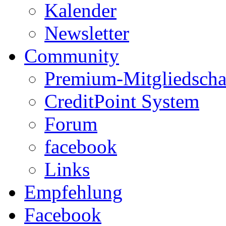
Kalender
Newsletter
Community
Premium-Mitgliedscha
CreditPoint System
Forum
facebook
Links
Empfehlung
Facebook