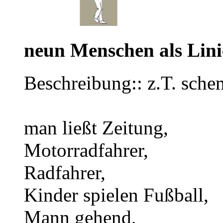
neun Menschen als Lin
Beschreibung:: z.T. sche
man ließt Zeitung,
Motorradfahrer,
Radfahrer,
Kinder spielen Fußball,
Mann gehend,