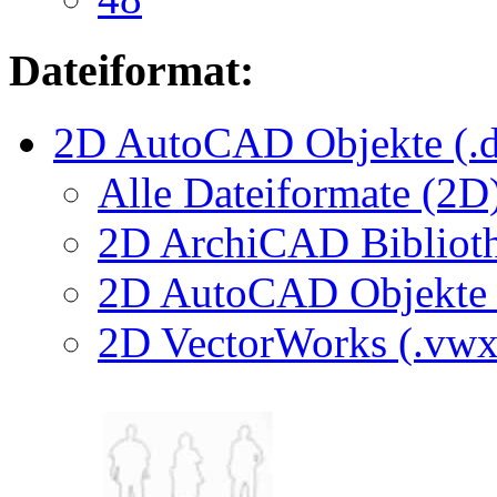
Dateiformat:
2D AutoCAD Objekte (.d
Alle Dateiformate (2D
2D ArchiCAD Biblioth
2D AutoCAD Objekte (
2D VectorWorks (.vwx