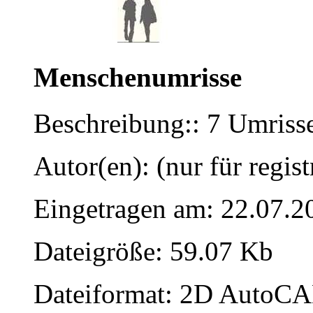
Menschenumrisse
Beschreibung:: 7 Umris
Autor(en): (nur für regist
Eingetragen am: 22.07.2
Dateigröße: 59.07 Kb
Dateiformat: 2D AutoCAD