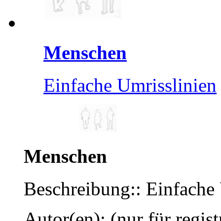
Menschen
Einfache Umrisslinien
Menschen
Beschreibung:: Einfache 
Autor(en): (nur für regist