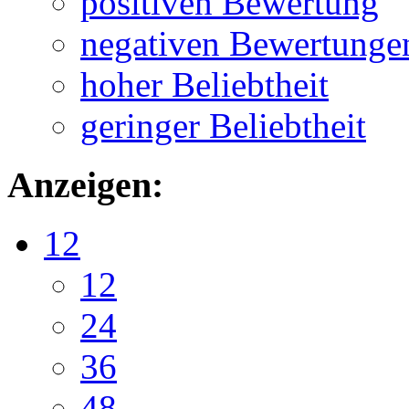
positiven Bewertung
negativen Bewertunge
hoher Beliebtheit
geringer Beliebtheit
Anzeigen:
12
12
24
36
48