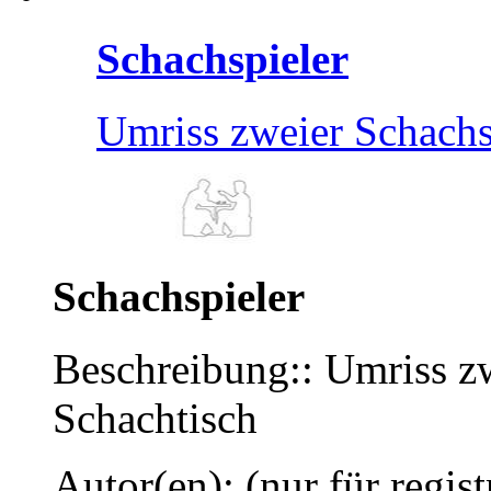
Schachspieler
Umriss zweier Schachs
Schachspieler
Beschreibung:: Umriss z
Schachtisch
Autor(en): (nur für regist