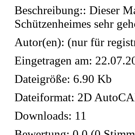
Beschreibung:: Dieser Ma
Schützenheimes sehr geho
Autor(en): (nur für regist
Eingetragen am: 22.07.2
Dateigröße: 6.90 Kb
Dateiformat: 2D AutoCAD
Downloads: 11
Bewertung: 0.0 (0 Stimm