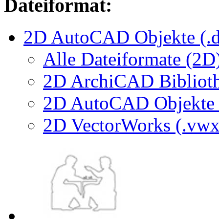
Dateiformat:
2D AutoCAD Objekte (.d
Alle Dateiformate (2D
2D ArchiCAD Biblioth
2D AutoCAD Objekte (
2D VectorWorks (.vwx