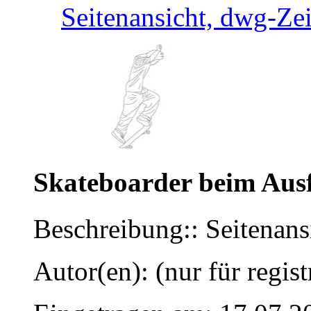
Seitenansicht, dwg-Ze
Skateboarder beim Ausf
Beschreibung:: Seitenan
Autor(en): (nur für regist