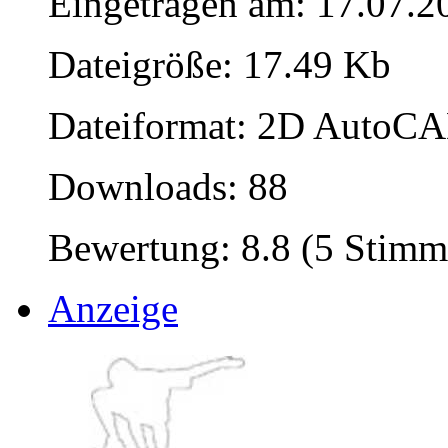
Eingetragen am: 17.07.2
Dateigröße: 17.49 Kb
Dateiformat: 2D AutoCAD
Downloads: 88
Bewertung: 8.8 (5 Stimm
Anzeige