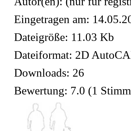
Autor(en): (nur für regist
Eingetragen am: 14.05.2
Dateigröße: 11.03 Kb
Dateiformat: 2D AutoCAD
Downloads: 26
Bewertung: 7.0 (1 Stimm