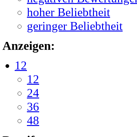
hoher Beliebtheit
geringer Beliebtheit
Anzeigen:
12
12
24
36
48