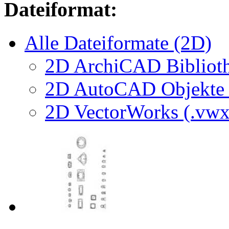
Dateiformat:
Alle Dateiformate (2D)
2D ArchiCAD Biblioth
2D AutoCAD Objekte (
2D VectorWorks (.vwx