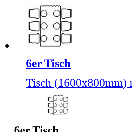
6er Tisch
Tisch (1600x800mm) m
6er Tisch