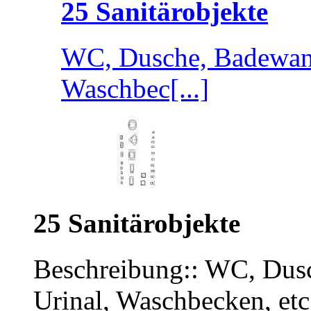
25 Sanitärobjekte
WC, Dusche, Badewann
Waschbec[...]
25 Sanitärobjekte
Beschreibung:: WC, Dus
Urinal, Waschbecken, etc