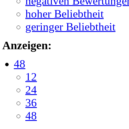
negativen Bewertunge
hoher Beliebtheit
geringer Beliebtheit
Anzeigen:
48
12
24
36
48