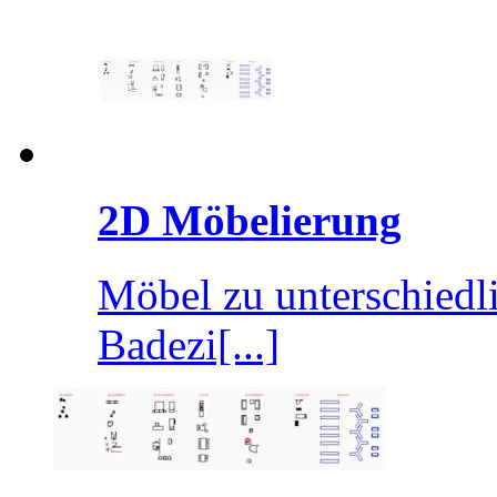
2D Möbelierung
Möbel zu unterschiedl
Badezi[...]