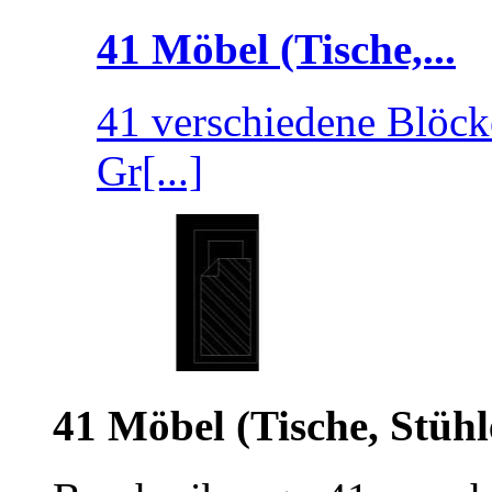
41 Möbel (Tische,...
41 verschiedene Blöc
Gr[...]
41 Möbel (Tische, Stühle