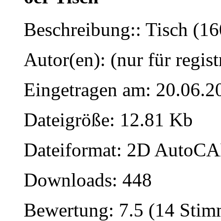
Beschreibung:: Tisch (1
Autor(en): (nur für regist
Eingetragen am: 20.06.2
Dateigröße: 12.81 Kb
Dateiformat: 2D AutoCAD
Downloads: 448
Bewertung: 7.5 (14 Sti