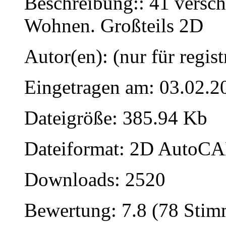
Beschreibung:: 41 versc
Wohnen. Großteils 2D
Autor(en): (nur für regist
Eingetragen am: 03.02.2
Dateigröße: 385.94 Kb
Dateiformat: 2D AutoCAD
Downloads: 2520
Bewertung: 7.8 (78 Sti