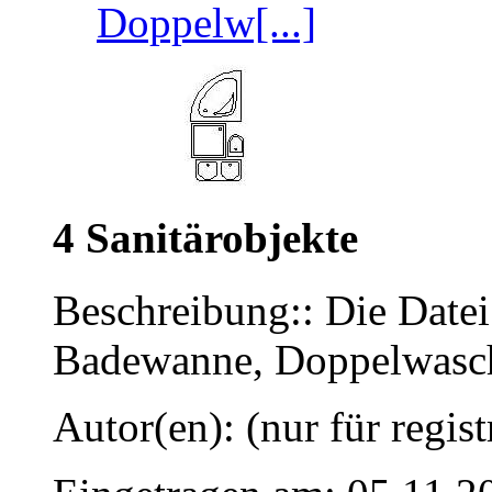
Doppelw[...]
4 Sanitärobjekte
Beschreibung:: Die Datei
Badewanne, Doppelwasc
Autor(en): (nur für regist