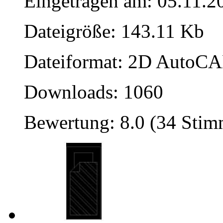
Eingetragen am: 05.11.2
Dateigröße: 143.11 Kb
Dateiformat: 2D AutoCAD
Downloads: 1060
Bewertung: 8.0 (34 Sti