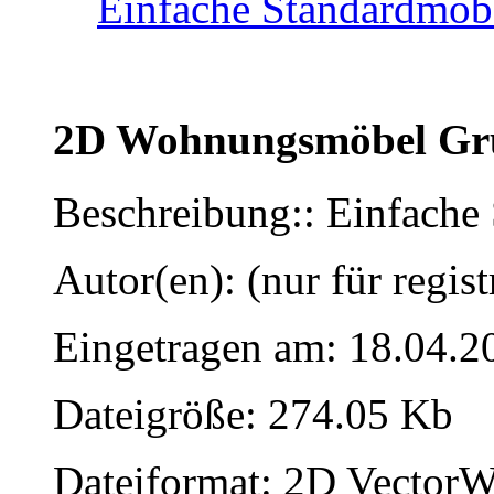
Einfache Standardmöb
2D Wohnungsmöbel Gru
Beschreibung:: Einfache
Autor(en): (nur für regist
Eingetragen am: 18.04.2
Dateigröße: 274.05 Kb
Dateiformat: 2D VectorW