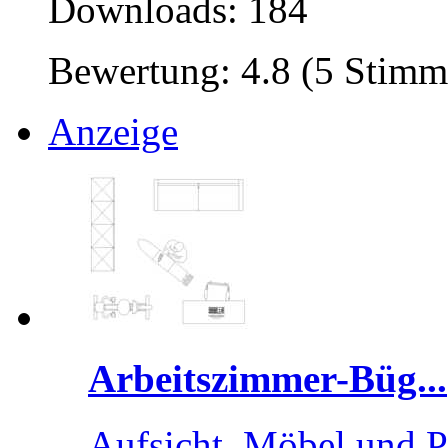
Downloads: 184
Bewertung: 4.8 (5 Stimm
Anzeige
Arbeitszimmer-Büg...
Aufsicht, Möbel und P