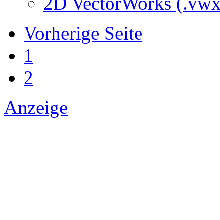
2D VectorWorks (.vwx
Vorherige Seite
1
2
Anzeige