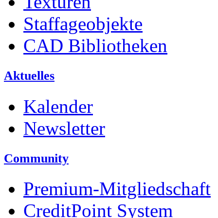
Texturen
Staffageobjekte
CAD Bibliotheken
Aktuelles
Kalender
Newsletter
Community
Premium-Mitgliedschaft
CreditPoint System