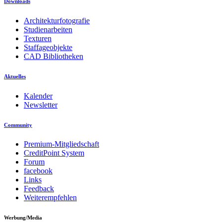
Downloads
Architekturfotografie
Studienarbeiten
Texturen
Staffageobjekte
CAD Bibliotheken
Aktuelles
Kalender
Newsletter
Community
Premium-Mitgliedschaft
CreditPoint System
Forum
facebook
Links
Feedback
Weiterempfehlen
Werbung/Media