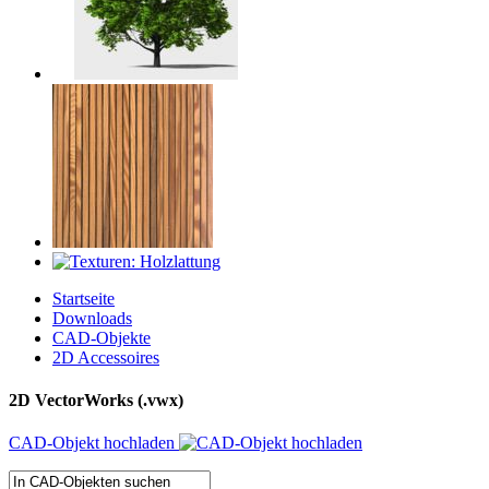
Startseite
Downloads
CAD-Objekte
2D Accessoires
2D VectorWorks (.vwx)
CAD-Objekt hochladen