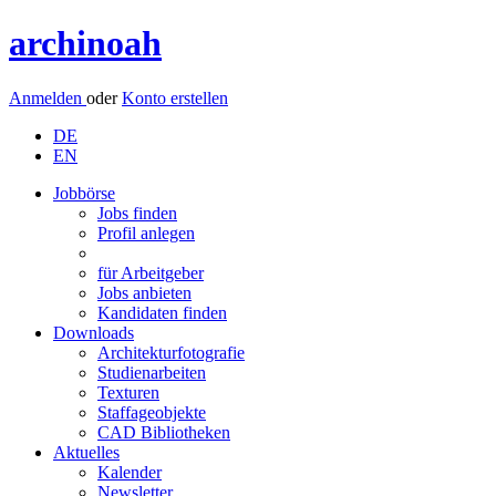
archinoah
Anmelden
oder
Konto erstellen
DE
EN
Jobbörse
Jobs finden
Profil anlegen
für Arbeitgeber
Jobs anbieten
Kandidaten finden
Downloads
Architekturfotografie
Studienarbeiten
Texturen
Staffageobjekte
CAD Bibliotheken
Aktuelles
Kalender
Newsletter