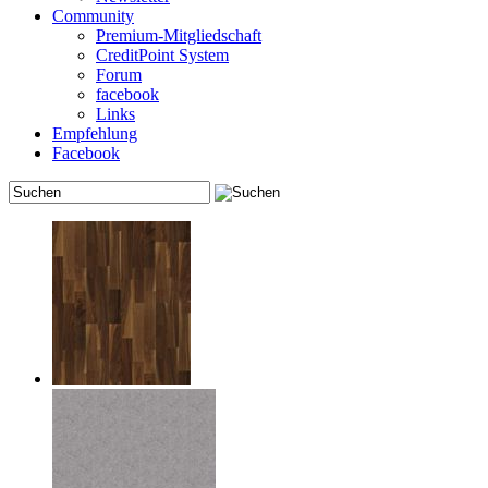
Community
Premium-Mitgliedschaft
CreditPoint System
Forum
facebook
Links
Empfehlung
Facebook