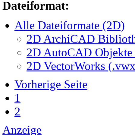
Dateiformat:
Alle Dateiformate (2D)
2D ArchiCAD Biblioth
2D AutoCAD Objekte (
2D VectorWorks (.vwx
Vorherige Seite
1
2
Anzeige