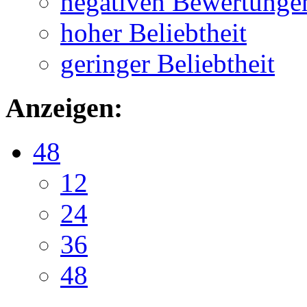
negativen Bewertunge
hoher Beliebtheit
geringer Beliebtheit
Anzeigen:
48
12
24
36
48