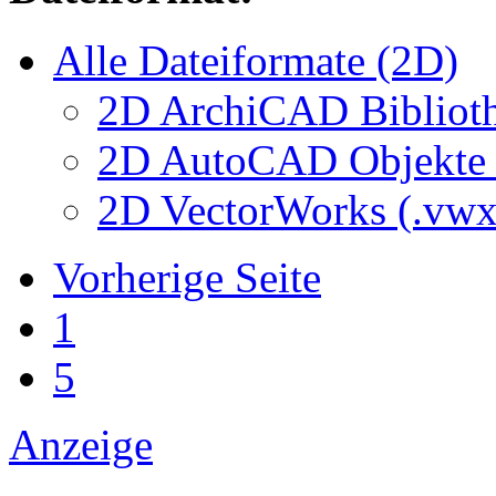
Alle Dateiformate (2D)
2D ArchiCAD Biblioth
2D AutoCAD Objekte (
2D VectorWorks (.vwx
Vorherige Seite
1
5
Anzeige