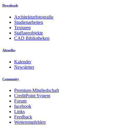
Downloads
Architekturfotografie
Studienarbeiten
Texturen
Staffageobjekte
CAD Bibliotheken
Aktuelles
Kalender
Newsletter
Community
Premium-Mitgliedschaft
CreditPoint System
Forum
facebook
Links
Feedback
Weiterempfehlen