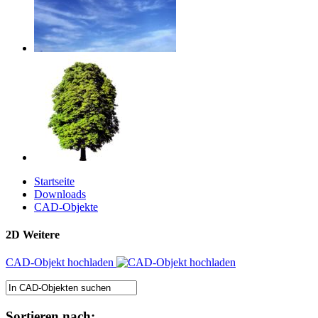
Startseite
Downloads
CAD-Objekte
2D Weitere
CAD-Objekt hochladen
Sortieren nach: