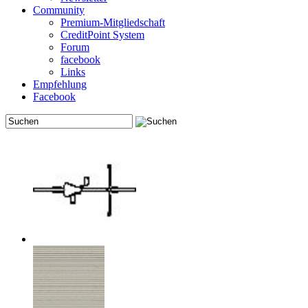
Community
Premium-Mitgliedschaft
CreditPoint System
Forum
facebook
Links
Empfehlung
Facebook