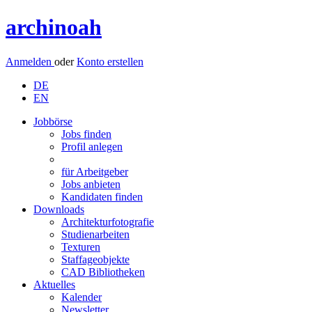
archinoah
Anmelden
oder
Konto erstellen
DE
EN
Jobbörse
Jobs finden
Profil anlegen
für Arbeitgeber
Jobs anbieten
Kandidaten finden
Downloads
Architekturfotografie
Studienarbeiten
Texturen
Staffageobjekte
CAD Bibliotheken
Aktuelles
Kalender
Newsletter