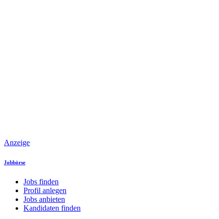
Anzeige
Jobbörse
Jobs finden
Profil anlegen
Jobs anbieten
Kandidaten finden