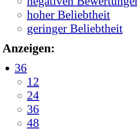
negativen Bewertunge
hoher Beliebtheit
geringer Beliebtheit
Anzeigen:
36
12
24
36
48