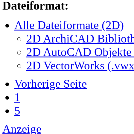
Dateiformat:
Alle Dateiformate (2D)
2D ArchiCAD Biblioth
2D AutoCAD Objekte (
2D VectorWorks (.vwx
Vorherige Seite
1
5
Anzeige