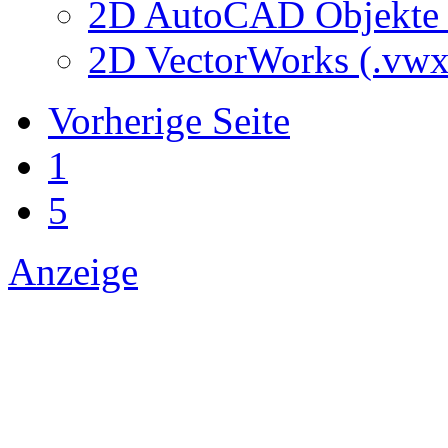
2D AutoCAD Objekte (
2D VectorWorks (.vwx
Vorherige Seite
1
5
Anzeige