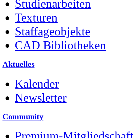
Studienarbeiten
Texturen
Staffageobjekte
CAD Bibliotheken
Aktuelles
Kalender
Newsletter
Community
Premium-Mitgliedschaft