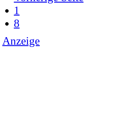
1
8
Anzeige