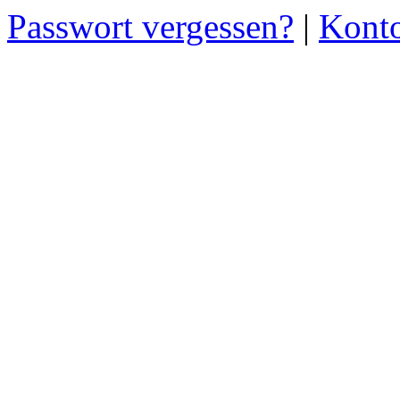
Passwort vergessen?
|
Konto