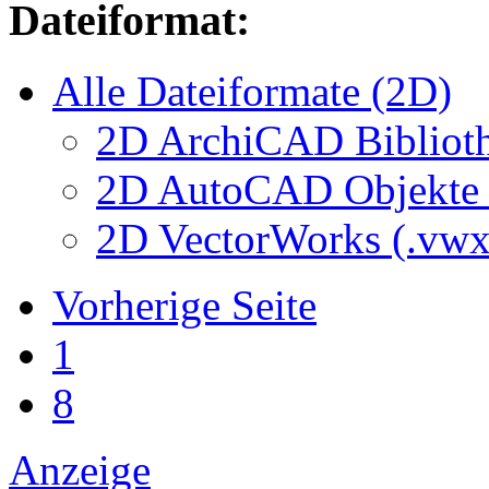
Dateiformat:
Alle Dateiformate (2D)
2D ArchiCAD Biblioth
2D AutoCAD Objekte (
2D VectorWorks (.vwx
Vorherige Seite
1
8
Anzeige