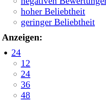
negativen Bewertunge
hoher Beliebtheit
geringer Beliebtheit
Anzeigen:
24
12
24
36
48