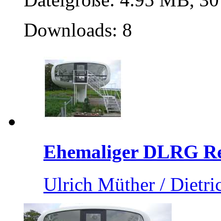
Downloads: 8
Ehemaliger DLRG Ret
Ulrich Müther / Dietri