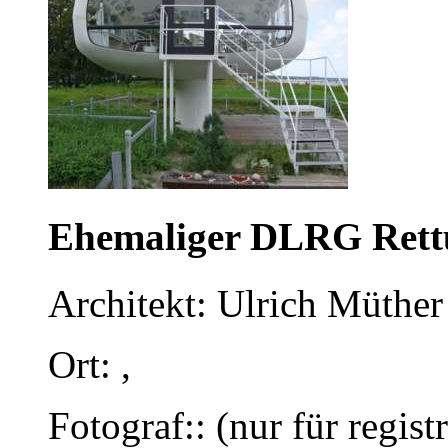
Ehemaliger DLRG Rett
Architekt: Ulrich Müther 
Ort: ,
Fotograf:: (nur für regist