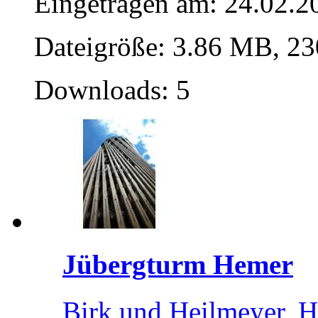
Eingetragen am: 24.02.2
Dateigröße: 3.86 MB, 23
Downloads: 5
Jübergturm Hemer
Birk und Heilmeyer, 