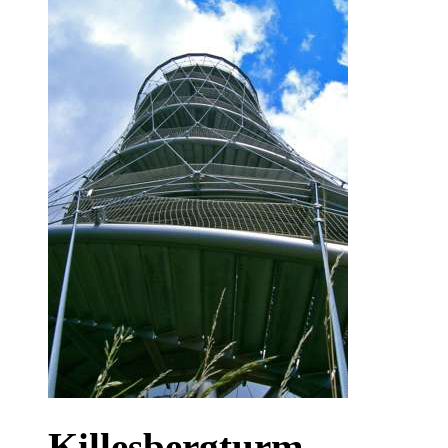
Killesbergturm