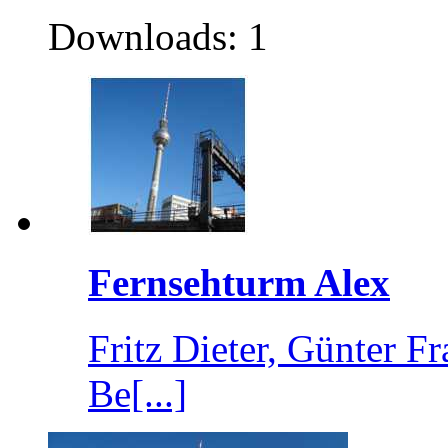
Downloads: 1
Fernsehturm Alex
Fritz Dieter, Günter 
Be[...]