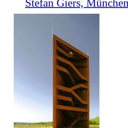
Stefan Giers, München