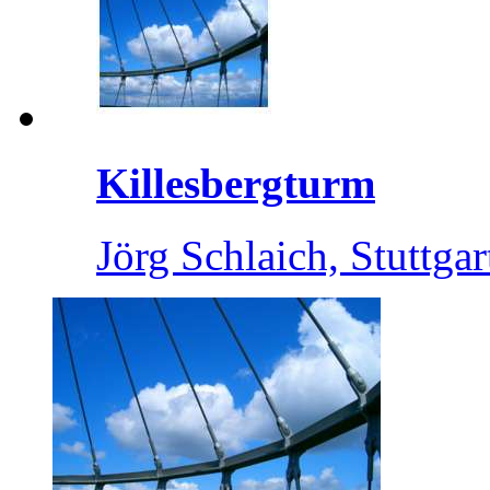
Killesbergturm
Jörg Schlaich, Stuttgar