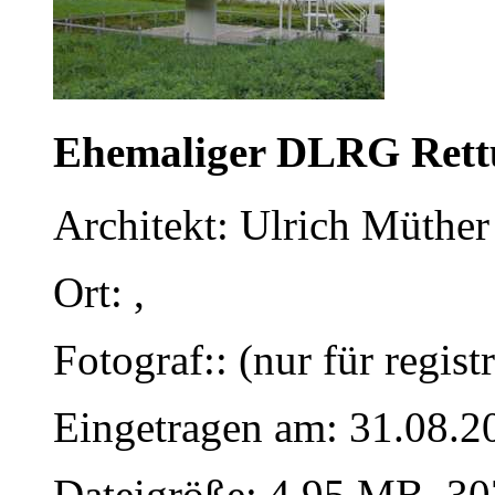
Ehemaliger DLRG Rett
Architekt: Ulrich Müther 
Ort: ,
Fotograf:: (nur für regist
Eingetragen am: 31.08.2
Dateigröße: 4.95 MB, 30