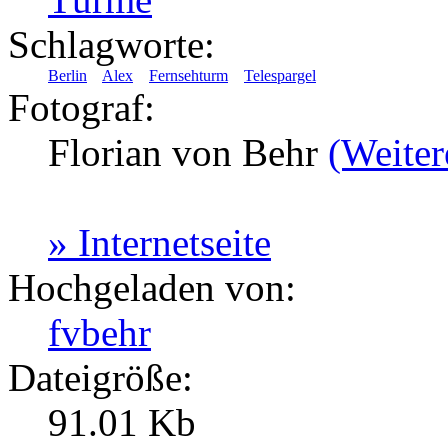
Schlagworte:
Berlin
Alex
Fernsehturm
Telespargel
Fotograf:
Florian von Behr
(Weiter
» Internetseite
Hochgeladen von:
fvbehr
Dateigröße:
91.01 Kb