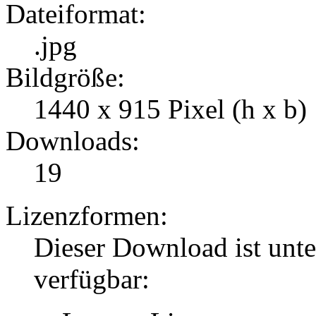
Dateiformat:
.jpg
Bildgröße:
1440 x 915 Pixel (h x b)
Downloads:
19
Lizenzformen:
Dieser Download ist unt
verfügbar: