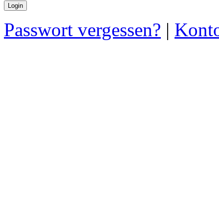
Passwort vergessen?
|
Konto