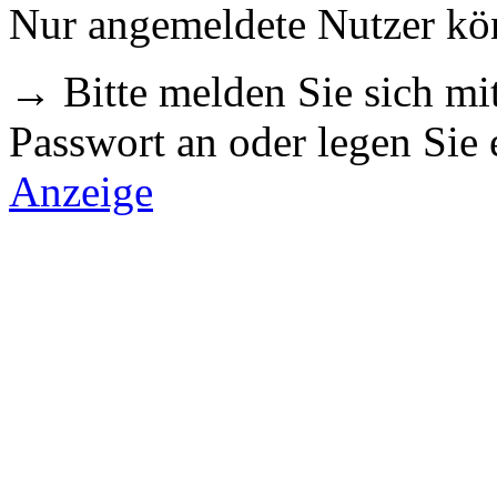
Nur angemeldete Nutzer k
→ Bitte melden Sie sich m
Passwort an oder legen Sie
Anzeige