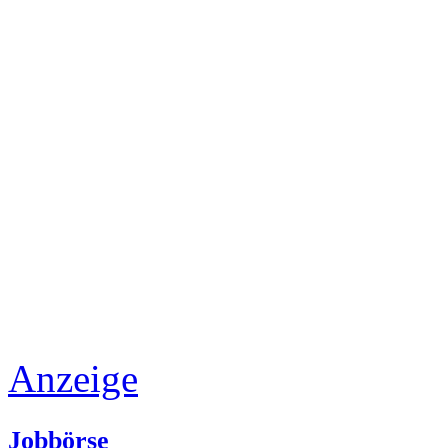
Anzeige
Jobbörse