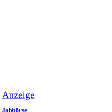
Anzeige
Jobbörse