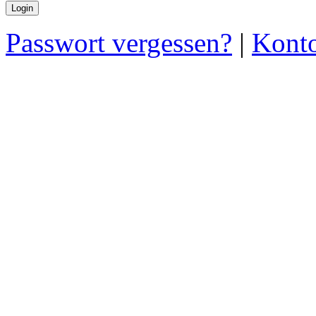
Passwort vergessen?
|
Konto