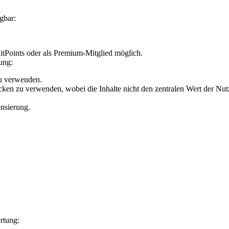
gbar:
ditPoints oder als Premium-Mitglied möglich.
ung:
zu verwenden.
cken zu verwenden, wobei die Inhalte nicht den zentralen Wert der Nut
nsierung.
rtung: