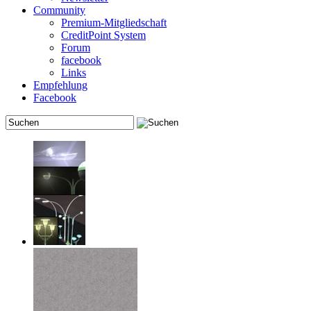
Community
Premium-Mitgliedschaft
CreditPoint System
Forum
facebook
Links
Empfehlung
Facebook