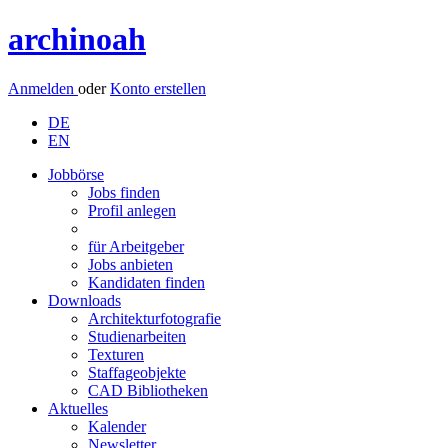
archinoah
Anmelden
oder
Konto erstellen
DE
EN
Jobbörse
Jobs finden
Profil anlegen
für Arbeitgeber
Jobs anbieten
Kandidaten finden
Downloads
Architekturfotografie
Studienarbeiten
Texturen
Staffageobjekte
CAD Bibliotheken
Aktuelles
Kalender
Newsletter