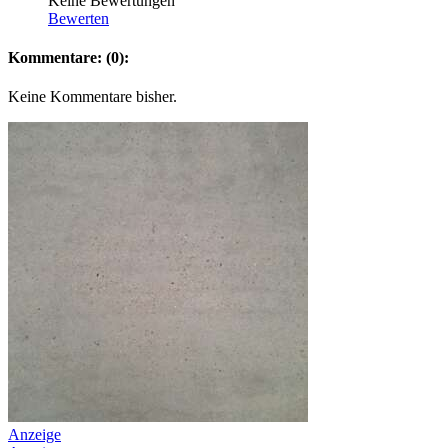
Keine Bewertungen
Bewerten
Kommentare: (0):
Keine Kommentare bisher.
Anzeige