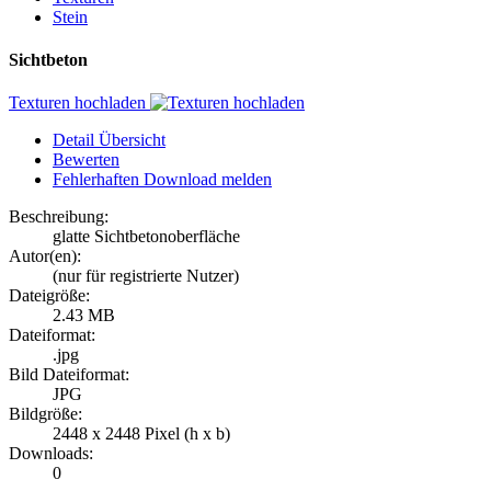
Stein
Sichtbeton
Texturen hochladen
Detail Übersicht
Bewerten
Fehlerhaften Download melden
Beschreibung:
glatte Sichtbetonoberfläche
Autor(en):
(nur für registrierte Nutzer)
Dateigröße:
2.43 MB
Dateiformat:
.jpg
Bild Dateiformat:
JPG
Bildgröße:
2448 x 2448 Pixel (h x b)
Downloads:
0