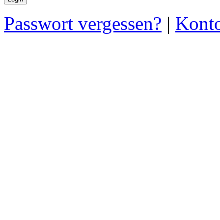
Passwort vergessen?
|
Konto