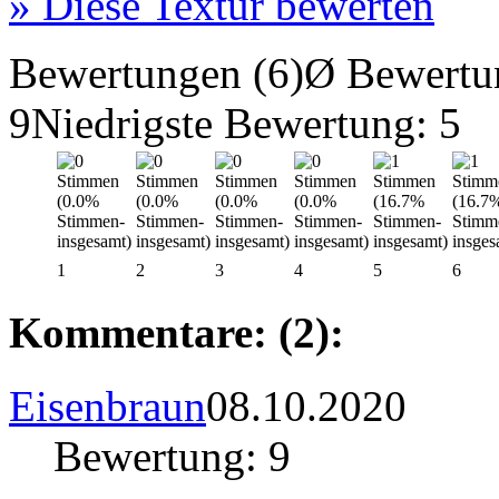
»
Diese Textur bewerten
Bewertungen (6)
Ø Bewertu
9
Niedrigste Bewertung: 5
1
2
3
4
5
6
Kommentare: (2):
Eisenbraun
08.10.2020
Bewertung: 9