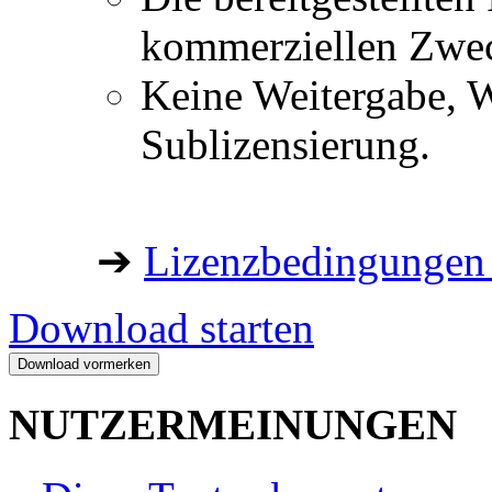
kommerziellen Zwe
Keine Weitergabe, W
Sublizensierung.
➔
Lizenzbedingungen 
Download starten
NUTZERMEINUNGEN