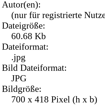
Autor(en):
(nur für registrierte Nutz
Dateigröße:
60.68 Kb
Dateiformat:
.jpg
Bild Dateiformat:
JPG
Bildgröße:
700 x 418 Pixel (h x b)