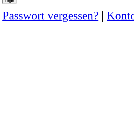
Passwort vergessen?
|
Konto