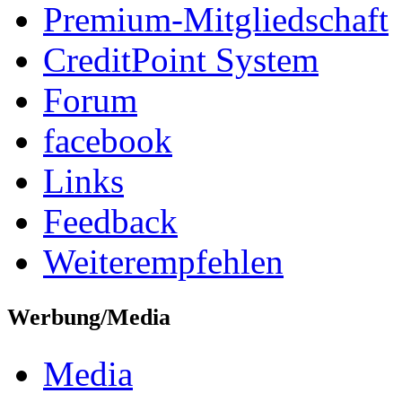
Premium-Mitgliedschaft
CreditPoint System
Forum
facebook
Links
Feedback
Weiterempfehlen
Werbung/Media
Media