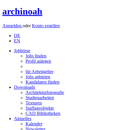
archinoah
Anmelden
oder
Konto erstellen
DE
EN
Jobbörse
Jobs finden
Profil anlegen
für Arbeitgeber
Jobs anbieten
Kandidaten finden
Downloads
Architekturfotografie
Studienarbeiten
Texturen
Staffageobjekte
CAD Bibliotheken
Aktuelles
Kalender
Newsletter