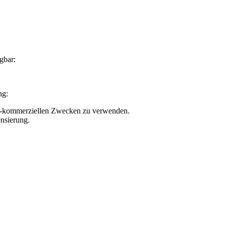
gbar:
ng:
nicht-kommerziellen Zwecken zu verwenden.
nsierung.