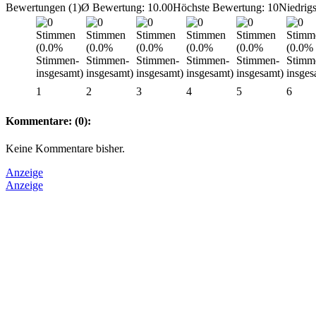
Bewertungen (1)
Ø Bewertung: 10.00
Höchste Bewertung: 10
Niedrig
1
2
3
4
5
6
Kommentare: (0):
Keine Kommentare bisher.
Anzeige
Anzeige