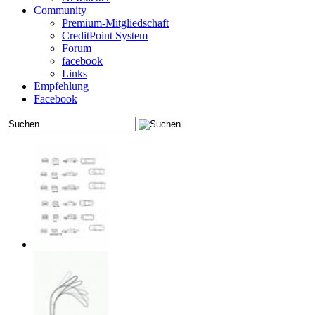
Community
Premium-Mitgliedschaft
CreditPoint System
Forum
facebook
Links
Empfehlung
Facebook