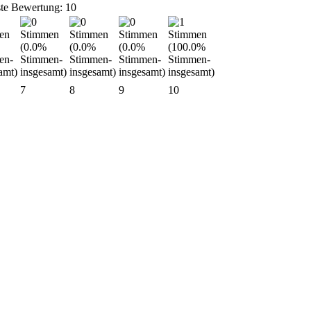
ste Bewertung: 10
7
8
9
10