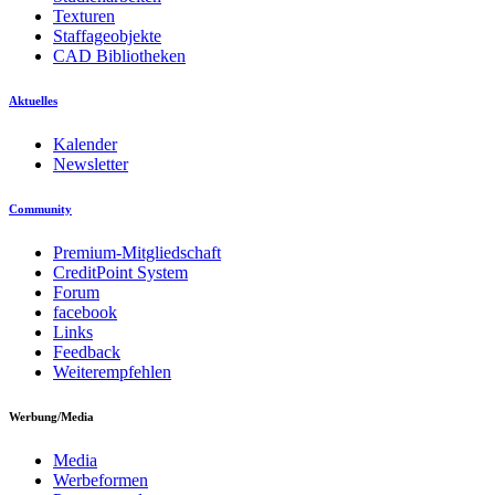
Texturen
Staffageobjekte
CAD Bibliotheken
Aktuelles
Kalender
Newsletter
Community
Premium-Mitgliedschaft
CreditPoint System
Forum
facebook
Links
Feedback
Weiterempfehlen
Werbung/Media
Media
Werbeformen