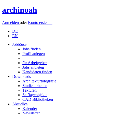
archinoah
Anmelden
oder
Konto erstellen
DE
EN
Jobbörse
Jobs finden
Profil anlegen
für Arbeitgeber
Jobs anbieten
Kandidaten finden
Downloads
Architekturfotografie
Studienarbeiten
Texturen
Staffageobjekte
CAD Bibliotheken
Aktuelles
Kalender
Newsletter