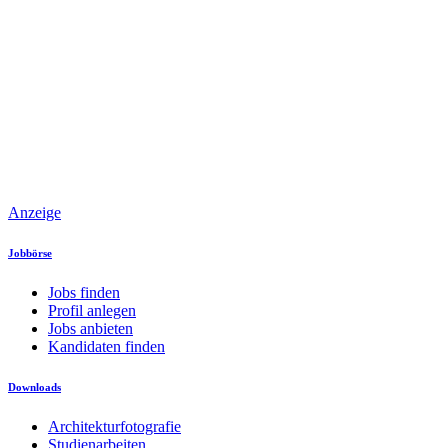
Anzeige
Jobbörse
Jobs finden
Profil anlegen
Jobs anbieten
Kandidaten finden
Downloads
Architekturfotografie
Studienarbeiten