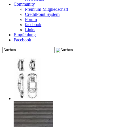
Community
Premium-Mitgliedschaft
CreditPoint System
Forum
facebook
Links
Empfehlung
Facebook